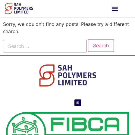
SOBRE NOSOTROS
CONSEJOS DE CRECIMIENTO
Sorry, we couldn't find any posts. Please try a different
search.